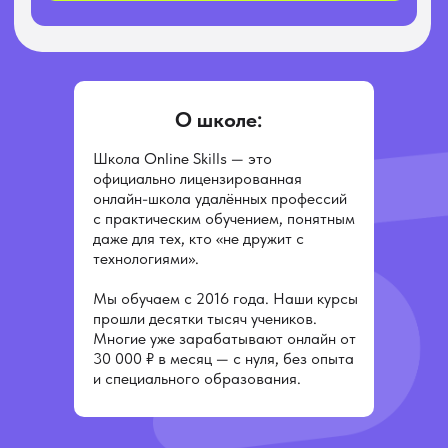
О школе:
Школа Online Skills — это
официально лицензированная
онлайн-школа удалённых профессий
с практическим обучением, понятным
даже для тех, кто «не дружит с
технологиями».
Мы обучаем с 2016 года. Наши курсы
прошли десятки тысяч учеников.
Многие уже зарабатывают онлайн от
30 000 ₽ в месяц — с нуля, без опыта
и специального образования.