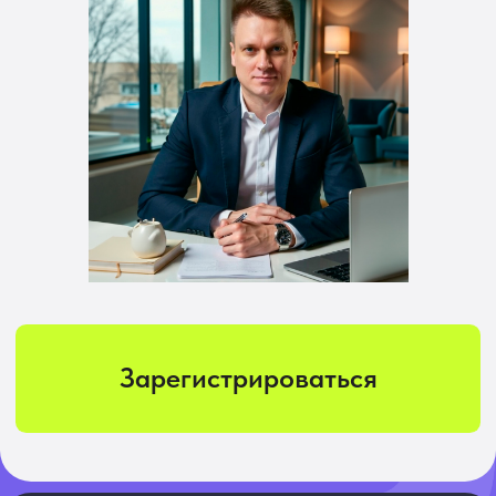
Зарегистрироваться
Зарегистрируйтесь
и заберите
бонус
Топ-3 способа
найти заказчика
без опыта в удаленной работе