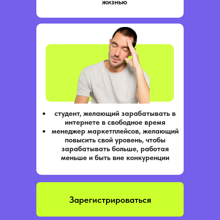
жизнью
Примеры задани
начинают 
студент, желающий зарабатывать в
интернете в свободное время
менеджер маркетплейсов, желающий
повысить свой уровень, чтобы
зарабатывать больше, работая
меньше и быть вне конкуренции
Зарегистрироваться