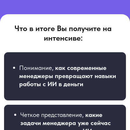
Доступ к материалам с записями
интенсива на 6 мес.
К оплате: 490 руб. 00 руб.
Зарегистрироваться