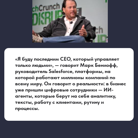
Об этом же заявляет Энди Джесси — главный
исполнительный директор компании Amazon.
По его словам, ИИ-агенты в обозримом
будущем станут обычными «коллегами» — в
каждой компании и почти в каждом
направлении. Их будут миллиарды.