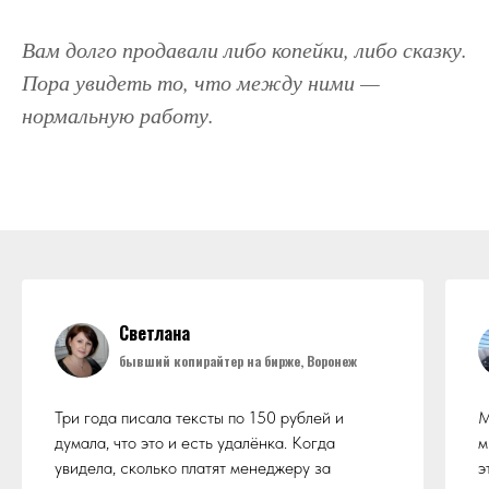
Вам долго продавали либо копейки, либо сказку.
Пора увидеть то, что между ними —
нормальную работу.
Светлана
бывший копирайтер на бирже, Воронеж
Три года писала тексты по 150 рублей и
М
думала, что это и есть удалёнка. Когда
м
увидела, сколько платят менеджеру за
э